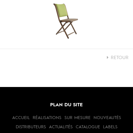
RETOUR
PLAN DU SITE
ACCUEIL
RÉALISATIONS
SUR MESURE
NOUVEAUTÉS
DISTRIBUTEURS
ACTUALITÉS
CATALOGUE
LABELS