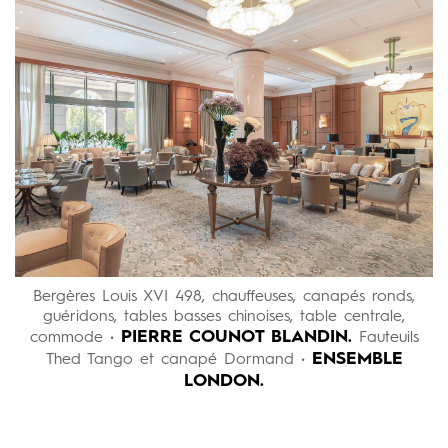
Bergères Louis XVI 498, chauffeuses, canapés ronds,
guéridons, tables basses chinoises, table centrale,
PIERRE COUNOT BLANDIN.
commode •
Fauteuils
ENSEMBLE
Thed Tango et canapé Dormand •
LONDON.