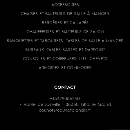
ACCESSOIRES
CHAISES ET FAUTEUILS DE SALLE À MANGER
BERGÈRES ET CANAPÉS
CHAUFFEUSES ET FAUTEUILS DE SALON
BANQUETTES ET TABOURETS
TABLES DE SALLE À MANGER
BUREAUX
TABLES BASSES ET D'APPOINT
CONSOLES ET COIFFEUSES
LITS
CHEVETS
ARMOIRES ET COMMODES
CONTACT
+33329066240
7 Route de Joinville • 88350 Liffol le Grand
counot@counotblandin.fr