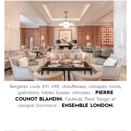
Bergères Louis XVI 498, chauffeuses, canapés ronds,
PIERRE
guéridons, tables basses chinoises •
COUNOT BLANDIN.
Fauteuils Thed Tango et
ENSEMBLE LONDON.
canapé Dormand •