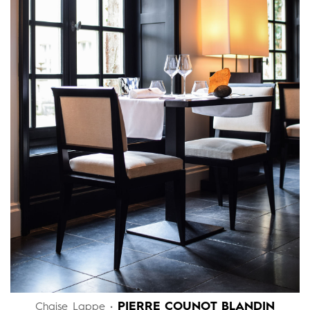
PIERRE COUNOT BLANDIN
Chaise Lappe •