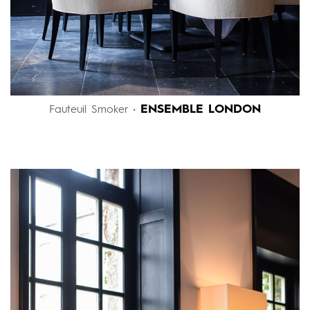
ENSEMBLE LONDON
Fauteuil Smoker •