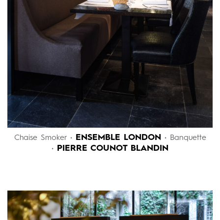
ENSEMBLE LONDON
Chaise Smoker •
• Banquette
PIERRE COUNOT BLANDIN
•