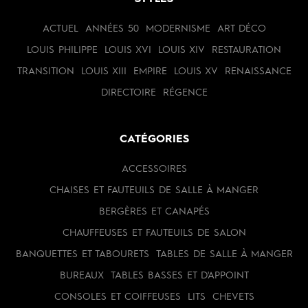
ACTUEL
ANNÉES 50
MODERNISME
ART DÉCO
LOUIS PHILIPPE
LOUIS XVI
LOUIS XIV
RESTAURATION
TRANSITION
LOUIS XIII
EMPIRE
LOUIS XV
RENAISSANCE
DIRECTOIRE
RÉGENCE
CATÉGORIES
ACCESSOIRES
CHAISES ET FAUTEUILS DE SALLE À MANGER
BERGÈRES ET CANAPÉS
CHAUFFEUSES ET FAUTEUILS DE SALON
BANQUETTES ET TABOURETS
TABLES DE SALLE À MANGER
BUREAUX
TABLES BASSES ET D'APPOINT
CONSOLES ET COIFFEUSES
LITS
CHEVETS