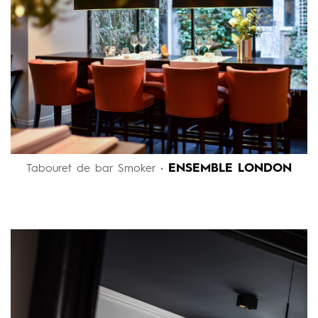
ENSEMBLE LONDON
Tabouret de bar Smoker •