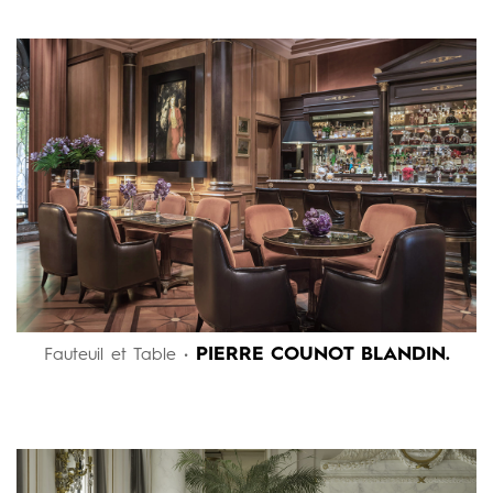
PIERRE COUNOT BLANDIN.
Fauteuil et Table •