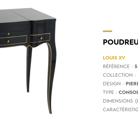
POUDREU
LOUIS XV
RÉFÉRENCE :
5 
COLLECTION :
DESIGN :
PIER
TYPE :
CONSOL
DIMENSIONS (L
CARACTÉRISTIQ