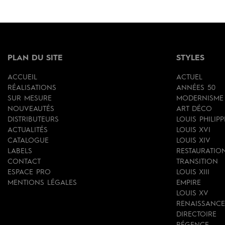
PLAN DU SITE
STYLES
ACCUEIL
ACTUEL
RÉALISATIONS
ANNÉES 50
SUR MESURE
MODERNISME
NOUVEAUTÉS
ART DÉCO
DISTRIBUTEURS
LOUIS PHILIPP
ACTUALITÉS
LOUIS XVI
CATALOGUE
LOUIS XIV
LABELS
RESTAURATIO
CONTACT
TRANSITION
ESPACE PRO
LOUIS XIII
MENTIONS LÉGALES
EMPIRE
LOUIS XV
RENAISSANCE
DIRECTOIRE