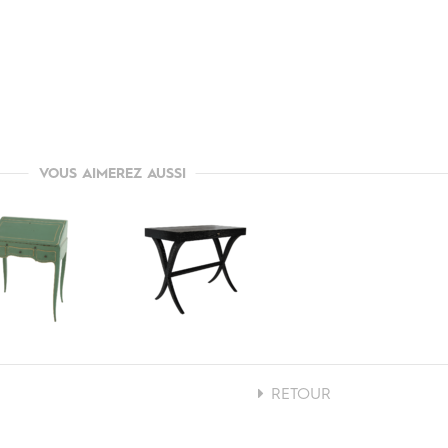
VOUS AIMEREZ AUSSI
RETOUR