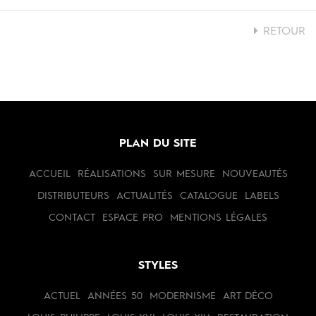
RETOUR
PLAN DU SITE
ACCUEIL
RÉALISATIONS
SUR MESURE
NOUVEAUTÉS
DISTRIBUTEURS
ACTUALITÉS
CATALOGUE
LABELS
CONTACT
ESPACE PRO
MENTIONS LÉGALES
STYLES
ACTUEL
ANNÉES 50
MODERNISME
ART DÉCO