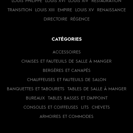
LOUIS PHILIPPE
LOUIS XVI
LOUIS XIV
RESTAURATION
TRANSITION
LOUIS XIII
EMPIRE
LOUIS XV
RENAISSANCE
DIRECTOIRE
RÉGENCE
CATÉGORIES
ACCESSOIRES
CHAISES ET FAUTEUILS DE SALLE À MANGER
BERGÈRES ET CANAPÉS
CHAUFFEUSES ET FAUTEUILS DE SALON
BANQUETTES ET TABOURETS
TABLES DE SALLE À MANGER
BUREAUX
TABLES BASSES ET D'APPOINT
CONSOLES ET COIFFEUSES
LITS
CHEVETS
ARMOIRES ET COMMODES