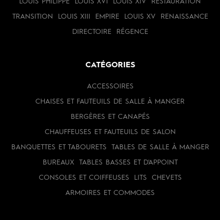
LOUIS PHILIPPE
LOUIS XVI
LOUIS XIV
RESTAURATION
TRANSITION
LOUIS XIII
EMPIRE
LOUIS XV
RENAISSANCE
DIRECTOIRE
RÉGENCE
CATÉGORIES
ACCESSOIRES
CHAISES ET FAUTEUILS DE SALLE À MANGER
BERGÈRES ET CANAPÉS
CHAUFFEUSES ET FAUTEUILS DE SALON
BANQUETTES ET TABOURETS
TABLES DE SALLE À MANGER
BUREAUX
TABLES BASSES ET D'APPOINT
CONSOLES ET COIFFEUSES
LITS
CHEVETS
ARMOIRES ET COMMODES