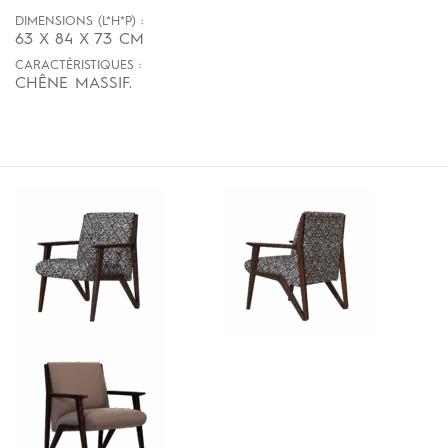
DIMENSIONS (L*H*P) :
63 X 84 X 73 CM
CARACTÉRISTIQUES :
CHÊNE MASSIF.