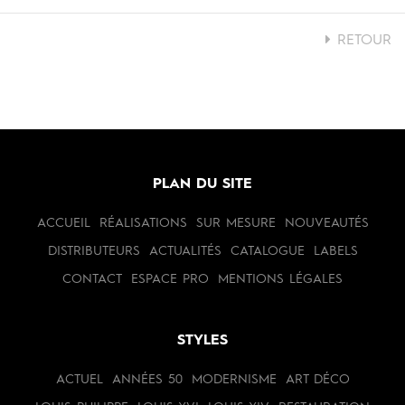
RETOUR
PLAN DU SITE
ACCUEIL
RÉALISATIONS
SUR MESURE
NOUVEAUTÉS
DISTRIBUTEURS
ACTUALITÉS
CATALOGUE
LABELS
CONTACT
ESPACE PRO
MENTIONS LÉGALES
STYLES
ACTUEL
ANNÉES 50
MODERNISME
ART DÉCO