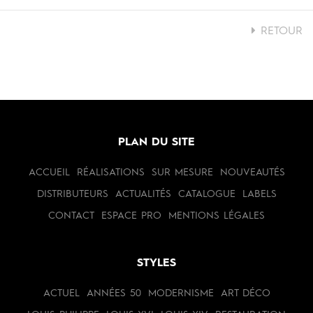
RETOUR
PLAN DU SITE
ACCUEIL
RÉALISATIONS
SUR MESURE
NOUVEAUTÉS
DISTRIBUTEURS
ACTUALITÉS
CATALOGUE
LABELS
CONTACT
ESPACE PRO
MENTIONS LÉGALES
STYLES
ACTUEL
ANNÉES 50
MODERNISME
ART DÉCO