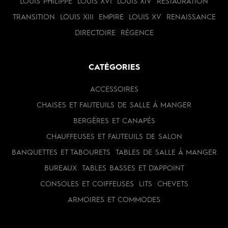
LOUIS PHILIPPE
LOUIS XVI
LOUIS XIV
RESTAURATION
TRANSITION
LOUIS XIII
EMPIRE
LOUIS XV
RENAISSANCE
DIRECTOIRE
RÉGENCE
CATÉGORIES
ACCESSOIRES
CHAISES ET FAUTEUILS DE SALLE À MANGER
BERGÈRES ET CANAPÉS
CHAUFFEUSES ET FAUTEUILS DE SALON
BANQUETTES ET TABOURETS
TABLES DE SALLE À MANGER
BUREAUX
TABLES BASSES ET D'APPOINT
CONSOLES ET COIFFEUSES
LITS
CHEVETS
ARMOIRES ET COMMODES