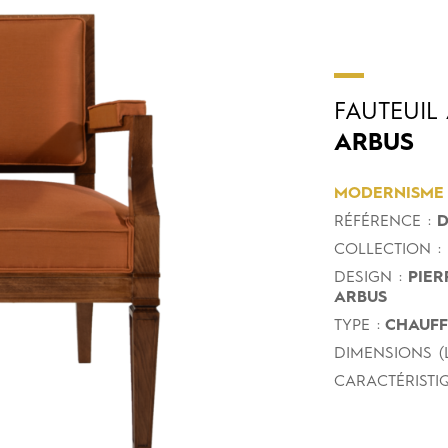
FAUTEUIL
ARBUS
MODERNISME
RÉFÉRENCE :
D
COLLECTION :
DESIGN :
PIER
ARBUS
TYPE :
CHAUFFE
DIMENSIONS (L
CARACTÉRISTIQ