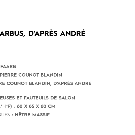
ARBUS, D’APRÈS ANDRÉ
FAARB
PIERRE COUNOT BLANDIN
RE COUNOT BLANDIN, D'APRÈS ANDRÉ
USES ET FAUTEUILS DE SALON
*H*P) :
60 X 85 X 60 CM
UES :
HÊTRE MASSIF.