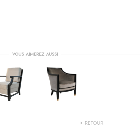
VOUS AIMEREZ AUSSI
RETOUR