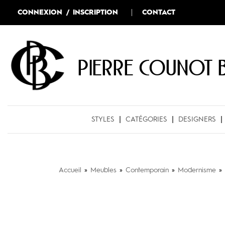
CONNEXION / INSCRIPTION
CONTACT
Pierre COUNOT 
STYLES
CATÉGORIES
DESIGNERS
Accueil
»
Meubles
»
Contemporain
»
Modernisme
»