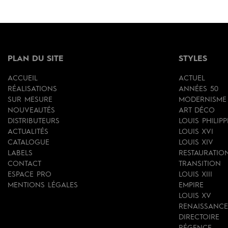
PLAN DU SITE
STYLES
ACCUEIL
ACTUEL
RÉALISATIONS
ANNÉES 50
SUR MESURE
MODERNISME
NOUVEAUTÉS
ART DÉCO
DISTRIBUTEURS
LOUIS PHILIPP
ACTUALITÉS
LOUIS XVI
CATALOGUE
LOUIS XIV
LABELS
RESTAURATIO
CONTACT
TRANSITION
ESPACE PRO
LOUIS XIII
MENTIONS LÉGALES
EMPIRE
LOUIS XV
RENAISSANCE
DIRECTOIRE