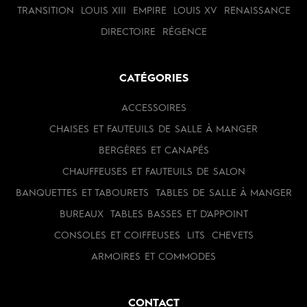
TRANSITION
LOUIS XIII
EMPIRE
LOUIS XV
RENAISSANCE
DIRECTOIRE
RÉGENCE
CATÉGORIES
ACCESSOIRES
CHAISES ET FAUTEUILS DE SALLE À MANGER
BERGÈRES ET CANAPÉS
CHAUFFEUSES ET FAUTEUILS DE SALON
BANQUETTES ET TABOURETS
TABLES DE SALLE À MANGER
BUREAUX
TABLES BASSES ET D'APPOINT
CONSOLES ET COIFFEUSES
LITS
CHEVETS
ARMOIRES ET COMMODES
CONTACT