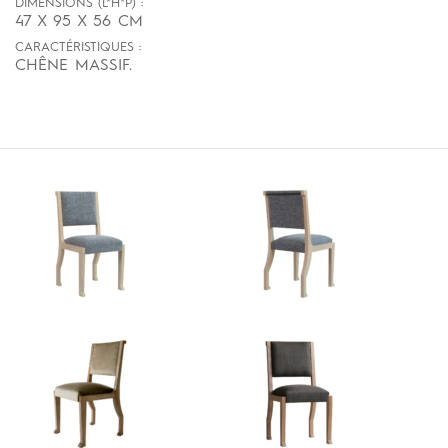
DIMENSIONS (L*H*P) :
47 X 95 X 56 CM
CARACTÉRISTIQUES :
CHÊNE MASSIF.