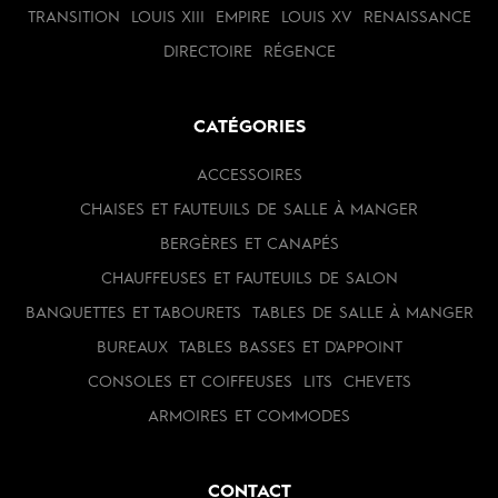
TRANSITION
LOUIS XIII
EMPIRE
LOUIS XV
RENAISSANCE
DIRECTOIRE
RÉGENCE
CATÉGORIES
ACCESSOIRES
CHAISES ET FAUTEUILS DE SALLE À MANGER
BERGÈRES ET CANAPÉS
CHAUFFEUSES ET FAUTEUILS DE SALON
BANQUETTES ET TABOURETS
TABLES DE SALLE À MANGER
BUREAUX
TABLES BASSES ET D'APPOINT
CONSOLES ET COIFFEUSES
LITS
CHEVETS
ARMOIRES ET COMMODES
CONTACT