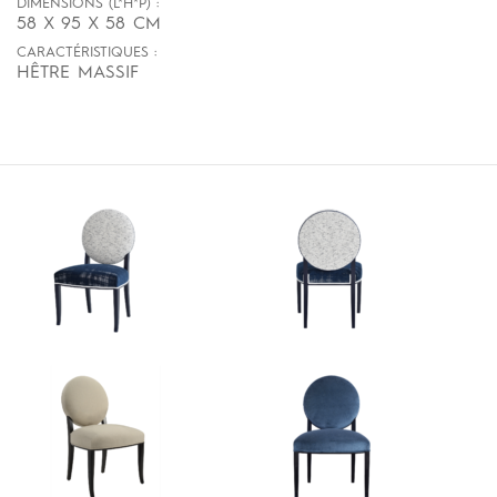
DIMENSIONS (L*H*P) :
58 X 95 X 58 CM
CARACTÉRISTIQUES :
HÊTRE MASSIF