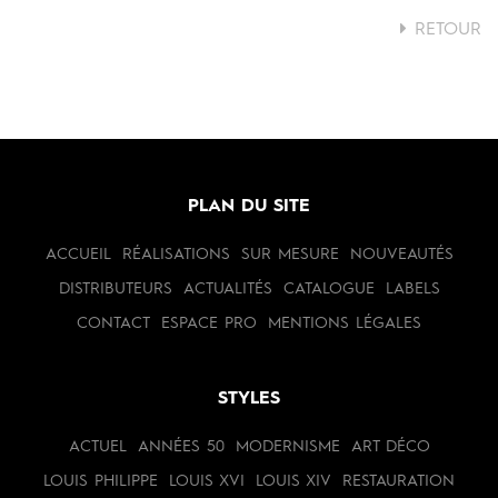
RETOUR
PLAN DU SITE
ACCUEIL
RÉALISATIONS
SUR MESURE
NOUVEAUTÉS
DISTRIBUTEURS
ACTUALITÉS
CATALOGUE
LABELS
CONTACT
ESPACE PRO
MENTIONS LÉGALES
STYLES
ACTUEL
ANNÉES 50
MODERNISME
ART DÉCO
LOUIS PHILIPPE
LOUIS XVI
LOUIS XIV
RESTAURATION