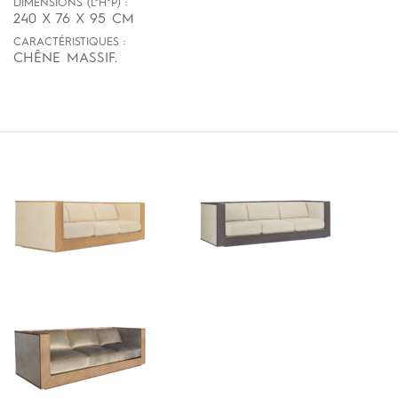
DIMENSIONS (L*H*P) :
240 X 76 X 95 CM
CARACTÉRISTIQUES :
CHÊNE MASSIF.