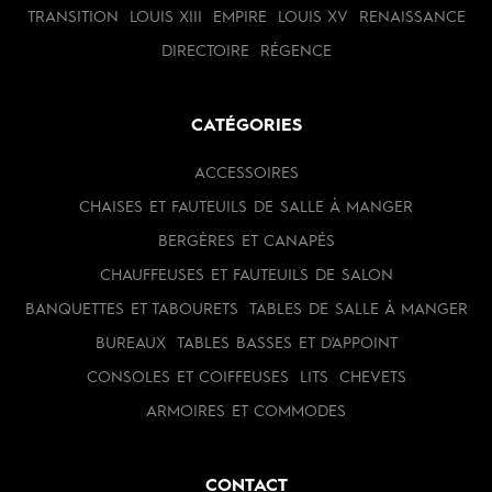
TRANSITION
LOUIS XIII
EMPIRE
LOUIS XV
RENAISSANCE
DIRECTOIRE
RÉGENCE
CATÉGORIES
ACCESSOIRES
CHAISES ET FAUTEUILS DE SALLE À MANGER
BERGÈRES ET CANAPÉS
CHAUFFEUSES ET FAUTEUILS DE SALON
BANQUETTES ET TABOURETS
TABLES DE SALLE À MANGER
BUREAUX
TABLES BASSES ET D'APPOINT
CONSOLES ET COIFFEUSES
LITS
CHEVETS
ARMOIRES ET COMMODES
CONTACT