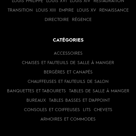
LOUIS PHILIPPE
LOUIS XVI
LOUIS XIV
RESTAURATION
TRANSITION
LOUIS XIII
EMPIRE
LOUIS XV
RENAISSANCE
DIRECTOIRE
RÉGENCE
CATÉGORIES
ACCESSOIRES
CHAISES ET FAUTEUILS DE SALLE À MANGER
BERGÈRES ET CANAPÉS
CHAUFFEUSES ET FAUTEUILS DE SALON
BANQUETTES ET TABOURETS
TABLES DE SALLE À MANGER
BUREAUX
TABLES BASSES ET D'APPOINT
CONSOLES ET COIFFEUSES
LITS
CHEVETS
ARMOIRES ET COMMODES