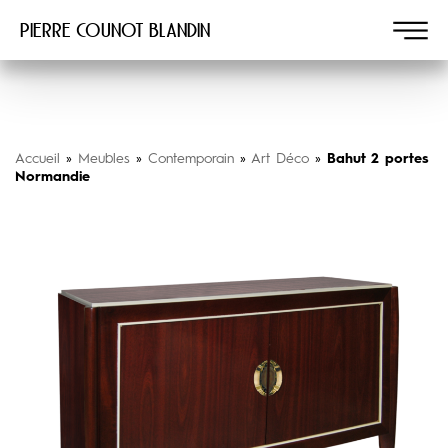
Pierre COUNOT BLANDIN
Accueil
»
Meubles
»
Contemporain
»
Art Déco
»
Bahut 2 portes
Normandie