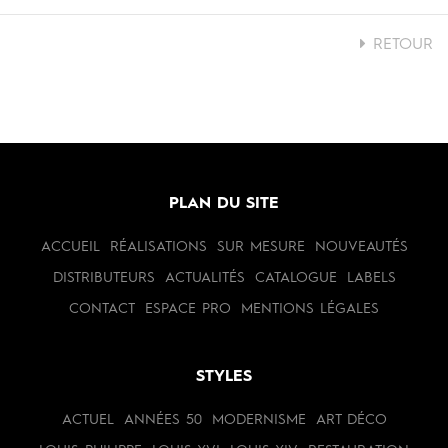
RETOUR
PLAN DU SITE
ACCUEIL
RÉALISATIONS
SUR MESURE
NOUVEAUTÉS
DISTRIBUTEURS
ACTUALITÉS
CATALOGUE
LABELS
CONTACT
ESPACE PRO
MENTIONS LÉGALES
STYLES
ACTUEL
ANNÉES 50
MODERNISME
ART DÉCO