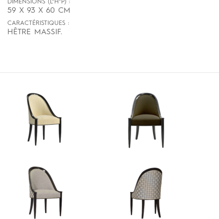
DIMENSIONS (L*H*P) :
59 X 93 X 60 CM
CARACTÉRISTIQUES :
HÊTRE MASSIF.