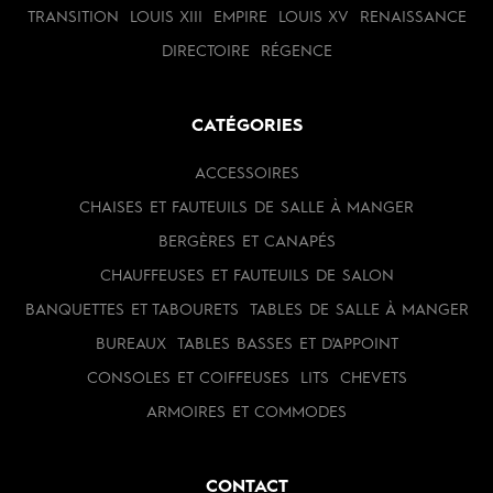
TRANSITION
LOUIS XIII
EMPIRE
LOUIS XV
RENAISSANCE
DIRECTOIRE
RÉGENCE
CATÉGORIES
ACCESSOIRES
CHAISES ET FAUTEUILS DE SALLE À MANGER
BERGÈRES ET CANAPÉS
CHAUFFEUSES ET FAUTEUILS DE SALON
BANQUETTES ET TABOURETS
TABLES DE SALLE À MANGER
BUREAUX
TABLES BASSES ET D'APPOINT
CONSOLES ET COIFFEUSES
LITS
CHEVETS
ARMOIRES ET COMMODES
CONTACT