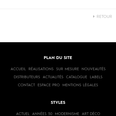
RETOUR
PLAN DU SITE
ACCUEIL
RÉALISATIONS
SUR MESURE
NOUVEAUTÉS
DISTRIBUTEURS
ACTUALITÉS
CATALOGUE
LABELS
CONTACT
ESPACE PRO
MENTIONS LÉGALES
STYLES
ACTUEL
ANNÉES 50
MODERNISME
ART DÉCO