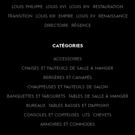
LOUIS PHILIPPE
LOUIS XVI
LOUIS XIV
RESTAURATION
TRANSITION
LOUIS XIII
EMPIRE
LOUIS XV
RENAISSANCE
DIRECTOIRE
RÉGENCE
CATÉGORIES
ACCESSOIRES
CHAISES ET FAUTEUILS DE SALLE À MANGER
BERGÈRES ET CANAPÉS
CHAUFFEUSES ET FAUTEUILS DE SALON
BANQUETTES ET TABOURETS
TABLES DE SALLE À MANGER
BUREAUX
TABLES BASSES ET D'APPOINT
CONSOLES ET COIFFEUSES
LITS
CHEVETS
ARMOIRES ET COMMODES