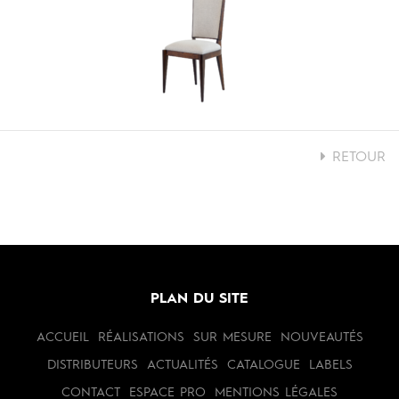
RETOUR
PLAN DU SITE
ACCUEIL
RÉALISATIONS
SUR MESURE
NOUVEAUTÉS
DISTRIBUTEURS
ACTUALITÉS
CATALOGUE
LABELS
CONTACT
ESPACE PRO
MENTIONS LÉGALES