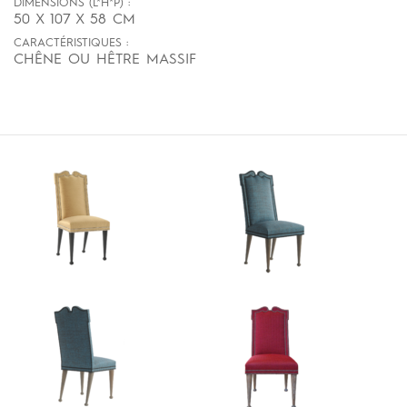
DIMENSIONS (L*H*P) :
50 X 107 X 58 CM
CARACTÉRISTIQUES :
CHÊNE OU HÊTRE MASSIF