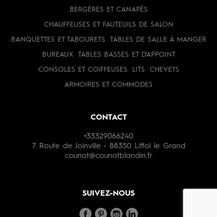
BERGÈRES ET CANAPÉS
CHAUFFEUSES ET FAUTEUILS DE SALON
BANQUETTES ET TABOURETS
TABLES DE SALLE À MANGER
BUREAUX
TABLES BASSES ET D'APPOINT
CONSOLES ET COIFFEUSES
LITS
CHEVETS
ARMOIRES ET COMMODES
CONTACT
+33329066240
7 Route de Joinville • 88350 Liffol le Grand
counot@counotblandin.fr
SUIVEZ-NOUS