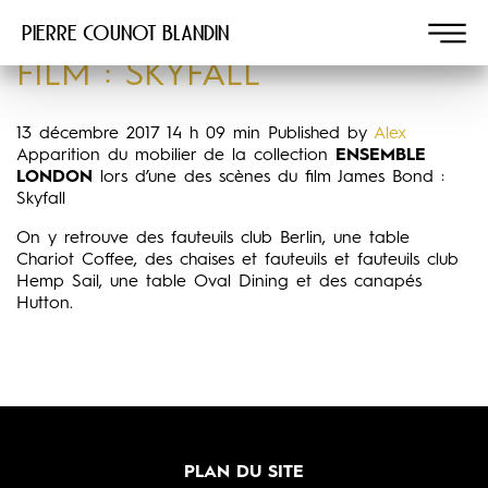
Pierre COUNOT BLANDIN
FILM : SKYFALL
13 décembre 2017 14 h 09 min
Published by
Alex
Apparition du mobilier de la collection
ENSEMBLE
LONDON
lors d’une des scènes du film James Bond :
Skyfall
On y retrouve des fauteuils club Berlin, une table
Chariot Coffee, des chaises et fauteuils et fauteuils club
Hemp Sail, une table Oval Dining et des canapés
Hutton.
PLAN DU SITE