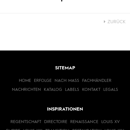
ZURÜCK
SITEMAP
HOME
ERFOLGE
NACH MASS
FACHHÄNDLER
NACHRICHTEN
KATALOG
LABELS
KONTAKT
LEGALS
INSPIRATIONEN
REGENTSCHAFT
DIRECTOIRE
RENAISSANCE
LOUIS XV