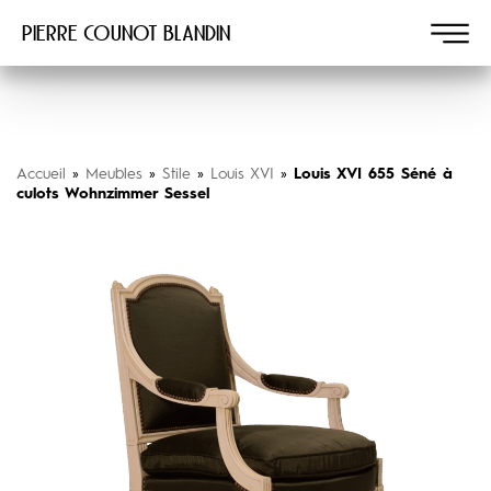
Pierre COUNOT BLANDIN
Accueil
»
Meubles
»
Stile
»
Louis XVI
»
Louis XVI 655 Séné à
culots Wohnzimmer Sessel