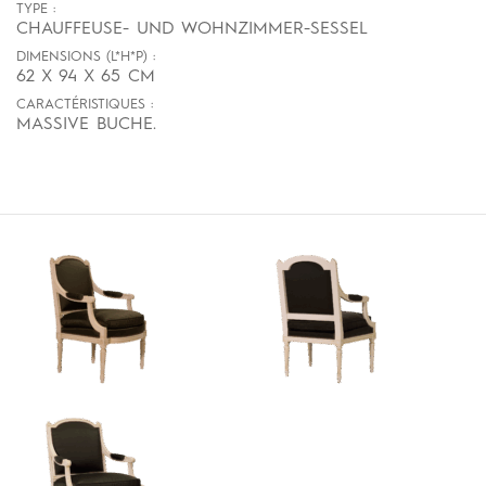
TYPE :
CHAUFFEUSE- UND WOHNZIMMER-SESSEL
DIMENSIONS (L*H*P) :
62 X 94 X 65 CM
CARACTÉRISTIQUES :
MASSIVE BUCHE.