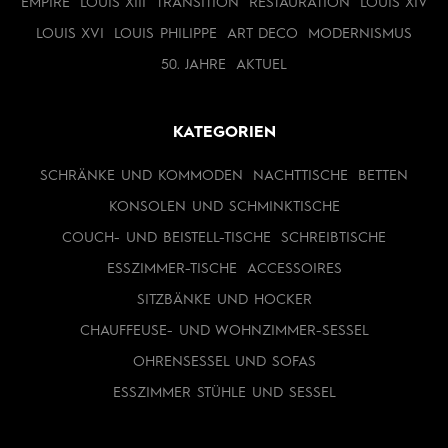
EMPIRE
LOUIS XIII
TRANSITION
RESTAURATION
LOUIS XIV
LOUIS XVI
LOUIS PHILIPPE
ART DECO
MODERNISMUS
50. JAHRE
AKTUEL
KATEGORIEN
SCHRÄNKE UND KOMMODEN
NACHTTISCHE
BETTEN
KONSOLEN UND SCHMINKTISCHE
COUCH- UND BEISTELL-TISCHE
SCHREIBTISCHE
ESSZIMMER-TISCHE
ACCESSOIRES
SITZBÄNKE UND HOCKER
CHAUFFEUSE- UND WOHNZIMMER-SESSEL
OHRENSESSEL UND SOFAS
ESSZIMMER STÜHLE UND SESSEL