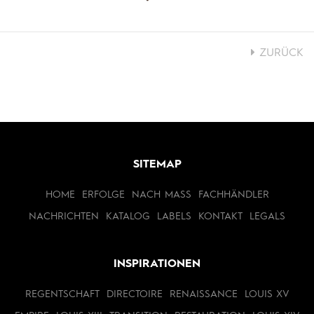
ZURÜCK
SITEMAP
HOME
ERFOLGE
NACH MASS
FACHHÄNDLER
NACHRICHTEN
KATALOG
LABELS
KONTAKT
LEGALS
INSPIRATIONEN
REGENTSCHAFT
DIRECTOIRE
RENAISSANCE
LOUIS XV