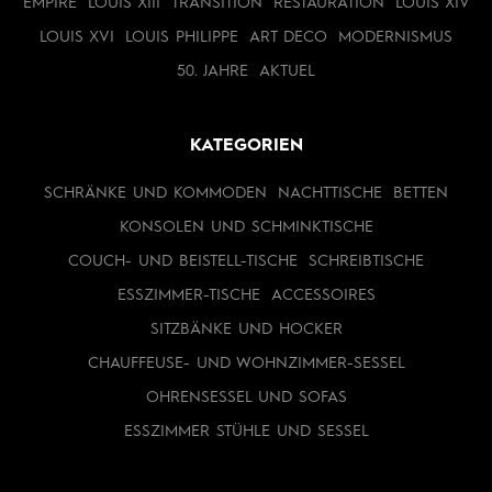
EMPIRE
LOUIS XIII
TRANSITION
RESTAURATION
LOUIS XIV
LOUIS XVI
LOUIS PHILIPPE
ART DECO
MODERNISMUS
50. JAHRE
AKTUEL
KATEGORIEN
SCHRÄNKE UND KOMMODEN
NACHTTISCHE
BETTEN
KONSOLEN UND SCHMINKTISCHE
COUCH- UND BEISTELL-TISCHE
SCHREIBTISCHE
ESSZIMMER-TISCHE
ACCESSOIRES
SITZBÄNKE UND HOCKER
CHAUFFEUSE- UND WOHNZIMMER-SESSEL
OHRENSESSEL UND SOFAS
ESSZIMMER STÜHLE UND SESSEL