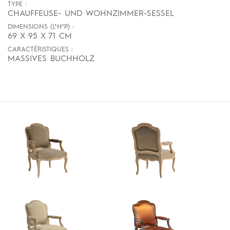
TYPE :
CHAUFFEUSE- UND WOHNZIMMER-SESSEL
DIMENSIONS (L*H*P) :
69 X 95 X 71 CM
CARACTÉRISTIQUES :
MASSIVES BUCHHOLZ