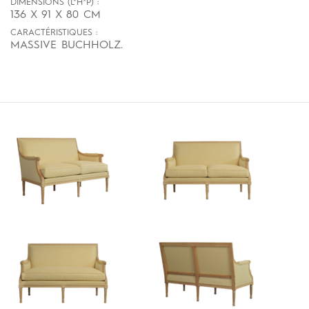
DIMENSIONS (L*H*P) :
136 X 91 X 80 CM
CARACTÉRISTIQUES :
MASSIVE BUCHHOLZ.