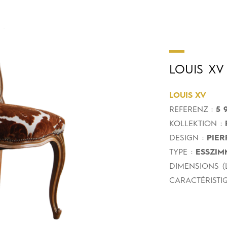
LOUIS
XV
LOUIS XV
REFERENZ :
5 9
KOLLEKTION :
DESIGN :
PIER
TYPE :
ESSZIM
DIMENSIONS (L
CARACTÉRISTIQ