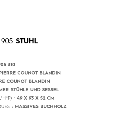
905
STUHL
05 310
PIERRE COUNOT BLANDIN
RE COUNOT BLANDIN
MER STÜHLE UND SESSEL
*H*P) :
49 X 93 X 52 CM
UES :
MASSIVES BUCHHOLZ