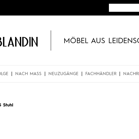
BLANDIN
MÖBEL AUS LEIDENS
OLGE
NACH MASS
NEUZUGÄNGE
FACHHÄNDLER
NACHR
5 Stuhl