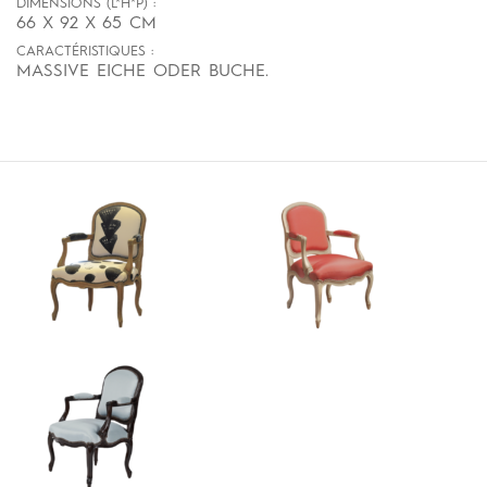
DIMENSIONS (L*H*P) :
66 X 92 X 65 CM
CARACTÉRISTIQUES :
MASSIVE EICHE ODER BUCHE.