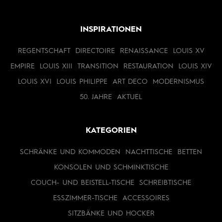
INSPIRATIONEN
REGENTSCHAFT
DIRECTOIRE
RENAISSANCE
LOUIS XV
EMPIRE
LOUIS XIII
TRANSITION
RESTAURATION
LOUIS XIV
LOUIS XVI
LOUIS PHILIPPE
ART DECO
MODERNISMUS
50. JAHRE
AKTUEL
KATEGORIEN
SCHRÄNKE UND KOMMODEN
NACHTTISCHE
BETTEN
KONSOLEN UND SCHMINKTISCHE
COUCH- UND BEISTELL-TISCHE
SCHREIBTISCHE
ESSZIMMER-TISCHE
ACCESSOIRES
SITZBÄNKE UND HOCKER