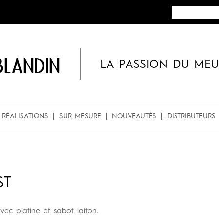
BLANDIN
LA PASSION DU MEU
RÉALISATIONS
SUR MESURE
NOUVEAUTÉS
DISTRIBUTEURS
ST
ec platine et sabot laiton.