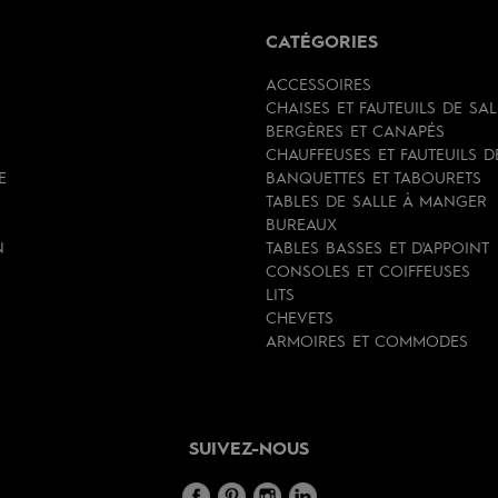
CATÉGORIES
ACCESSOIRES
CHAISES ET FAUTEUILS DE SA
BERGÈRES ET CANAPÉS
CHAUFFEUSES ET FAUTEUILS 
E
BANQUETTES ET TABOURETS
TABLES DE SALLE À MANGER
BUREAUX
N
TABLES BASSES ET D'APPOINT
CONSOLES ET COIFFEUSES
LITS
CHEVETS
ARMOIRES ET COMMODES
SUIVEZ-NOUS