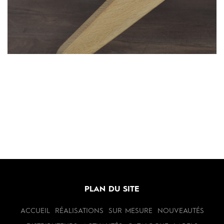
PLAN DU SITE
ACCUEIL
RÉALISATIONS
SUR MESURE
NOUVEAUTÉS