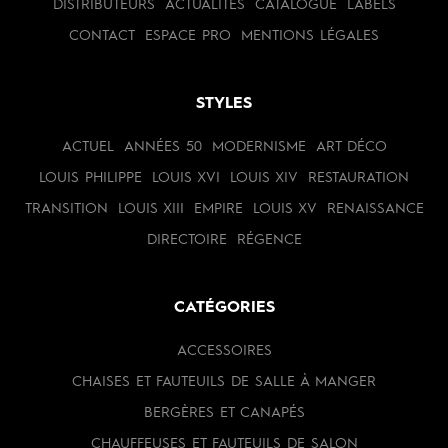
DISTRIBUTEURS
ACTUALITÉS
CATALOGUE
LABELS
CONTACT
ESPACE PRO
MENTIONS LÉGALES
STYLES
ACTUEL
ANNÉES 50
MODERNISME
ART DÉCO
LOUIS PHILIPPE
LOUIS XVI
LOUIS XIV
RESTAURATION
TRANSITION
LOUIS XIII
EMPIRE
LOUIS XV
RENAISSANCE
DIRECTOIRE
RÉGENCE
CATÉGORIES
ACCESSOIRES
CHAISES ET FAUTEUILS DE SALLE À MANGER
BERGÈRES ET CANAPÉS
CHAUFFEUSES ET FAUTEUILS DE SALON