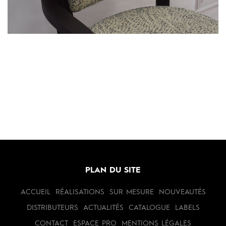
PLAN DU SITE
ACCUEIL
RÉALISATIONS
SUR MESURE
NOUVEAUTÉS
DISTRIBUTEURS
ACTUALITÉS
CATALOGUE
LABELS
CONTACT
ESPACE PRO
MENTIONS LÉGALES