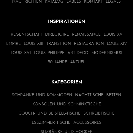
NACHRICHTEN
KATALOG
LABELS
KONTAKT
LEGALS
INSPIRATIONEN
REGENTSCHAFT
DIRECTOIRE
RENAISSANCE
LOUIS XV
EMPIRE
LOUIS XIII
TRANSITION
RESTAURATION
LOUIS XIV
LOUIS XVI
LOUIS PHILIPPE
ART DECO
MODERNISMUS
50. JAHRE
AKTUEL
KATEGORIEN
SCHRÄNKE UND KOMMODEN
NACHTTISCHE
BETTEN
KONSOLEN UND SCHMINKTISCHE
COUCH- UND BEISTELL-TISCHE
SCHREIBTISCHE
ESSZIMMER-TISCHE
ACCESSOIRES
SITZBÄNKE UND HOCKER