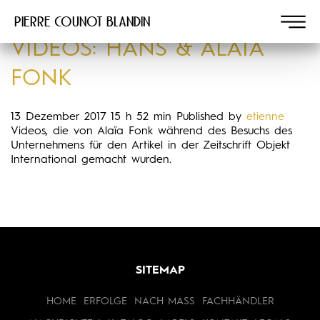
Pierre COUNOT BLANDIN
VIDEOS: HANS & ALAÏA
FONK
13 Dezember 2017 15 h 52 min
Published by
etienne
Videos, die von Alaïa Fonk während des Besuchs des
Unternehmens für den Artikel in der Zeitschrift Objekt
International gemacht wurden.
SITEMAP
HOME
ERFOLGE
NACH MASS
FACHHÄNDLER