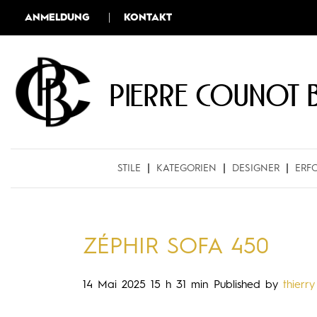
ANMELDUNG
KONTAKT
Pierre COUNOT 
STILE
KATEGORIEN
DESIGNER
ERF
ZÉPHIR SOFA 450
14 Mai 2025 15 h 31 min
Published by
thierry