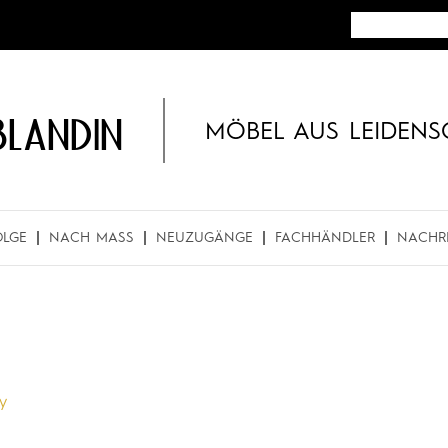
BLANDIN
MÖBEL AUS LEIDENS
OLGE
NACH MASS
NEUZUGÄNGE
FACHHÄNDLER
NACHR
ry