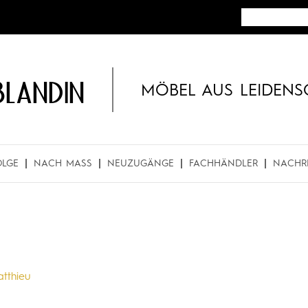
BLANDIN
MÖBEL AUS LEIDENS
OLGE
NACH MASS
NEUZUGÄNGE
FACHHÄNDLER
NACHR
tthieu