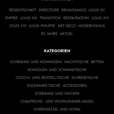
REGENTSCHAFT
DIRECTOIRE
RENAISSANCE
LOUIS XV
EMPIRE
LOUIS XIII
TRANSITION
RESTAURATION
LOUIS XIV
LOUIS XVI
LOUIS PHILIPPE
ART DECO
MODERNISMUS
50. JAHRE
AKTUEL
KATEGORIEN
SCHRÄNKE UND KOMMODEN
NACHTTISCHE
BETTEN
KONSOLEN UND SCHMINKTISCHE
COUCH- UND BEISTELL-TISCHE
SCHREIBTISCHE
ESSZIMMER-TISCHE
ACCESSOIRES
SITZBÄNKE UND HOCKER
CHAUFFEUSE- UND WOHNZIMMER-SESSEL
OHRENSESSEL UND SOFAS