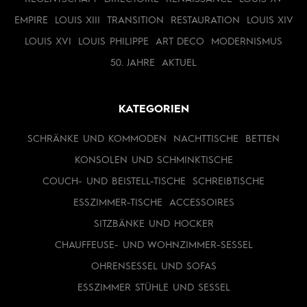
EMPIRE
LOUIS XIII
TRANSITION
RESTAURATION
LOUIS XIV
LOUIS XVI
LOUIS PHILIPPE
ART DECO
MODERNISMUS
50. JAHRE
AKTUEL
KATEGORIEN
SCHRÄNKE UND KOMMODEN
NACHTTISCHE
BETTEN
KONSOLEN UND SCHMINKTISCHE
COUCH- UND BEISTELL-TISCHE
SCHREIBTISCHE
ESSZIMMER-TISCHE
ACCESSOIRES
SITZBÄNKE UND HOCKER
CHAUFFEUSE- UND WOHNZIMMER-SESSEL
OHRENSESSEL UND SOFAS
ESSZIMMER STÜHLE UND SESSEL