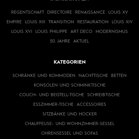
REGENTSCHAFT
DIRECTOIRE
RENAISSANCE
LOUIS XV
EMPIRE
LOUIS XIII
TRANSITION
RESTAURATION
LOUIS XIV
LOUIS XVI
LOUIS PHILIPPE
ART DECO
MODERNISMUS
50. JAHRE
AKTUEL
KATEGORIEN
SCHRÄNKE UND KOMMODEN
NACHTTISCHE
BETTEN
KONSOLEN UND SCHMINKTISCHE
COUCH- UND BEISTELL-TISCHE
SCHREIBTISCHE
ESSZIMMER-TISCHE
ACCESSOIRES
SITZBÄNKE UND HOCKER
CHAUFFEUSE- UND WOHNZIMMER-SESSEL
OHRENSESSEL UND SOFAS