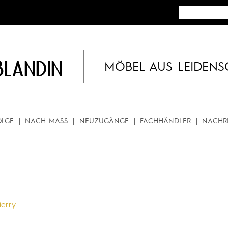
BLANDIN
MÖBEL AUS LEIDENS
OLGE
NACH MASS
NEUZUGÄNGE
FACHHÄNDLER
NACHR
R
ierry