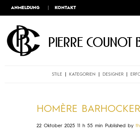
ANMELDUNG
KONTAKT
Pierre COUNOT 
STILE
KATEGORIEN
DESIGNER
ERF
HOMÈRE BARHOCKE
22 Oktober 2025 11 h 55 min
Published by
th