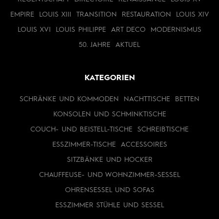
EMPIRE
LOUIS XIII
TRANSITION
RESTAURATION
LOUIS XIV
LOUIS XVI
LOUIS PHILIPPE
ART DECO
MODERNISMUS
50. JAHRE
AKTUEL
KATEGORIEN
SCHRÄNKE UND KOMMODEN
NACHTTISCHE
BETTEN
KONSOLEN UND SCHMINKTISCHE
COUCH- UND BEISTELL-TISCHE
SCHREIBTISCHE
ESSZIMMER-TISCHE
ACCESSOIRES
SITZBÄNKE UND HOCKER
CHAUFFEUSE- UND WOHNZIMMER-SESSEL
OHRENSESSEL UND SOFAS
ESSZIMMER STÜHLE UND SESSEL