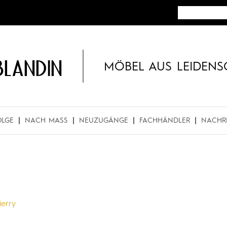
BLANDIN
MÖBEL AUS LEIDENS
OLGE
NACH MASS
NEUZUGÄNGE
FACHHÄNDLER
NACHR
ierry