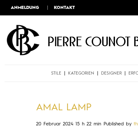
ANMELDUNG
KONTAKT
Pierre COUNOT 
STILE
KATEGORIEN
DESIGNER
ERF
AMAL LAMP
20 Februar 2024 15 h 22 min
Published by
th