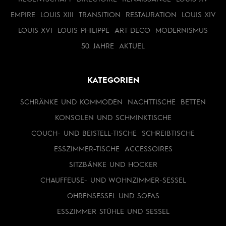
EMPIRE
LOUIS XIII
TRANSITION
RESTAURATION
LOUIS XIV
LOUIS XVI
LOUIS PHILIPPE
ART DECO
MODERNISMUS
50. JAHRE
AKTUEL
KATEGORIEN
SCHRÄNKE UND KOMMODEN
NACHTTISCHE
BETTEN
KONSOLEN UND SCHMINKTISCHE
COUCH- UND BEISTELL-TISCHE
SCHREIBTISCHE
ESSZIMMER-TISCHE
ACCESSOIRES
SITZBÄNKE UND HOCKER
CHAUFFEUSE- UND WOHNZIMMER-SESSEL
OHRENSESSEL UND SOFAS
ESSZIMMER STÜHLE UND SESSEL