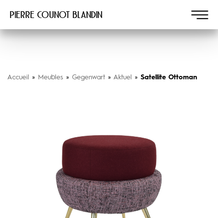
Pierre COUNOT BLANDIN
Accueil
»
Meubles
»
Gegenwart
»
Aktuel
»
Satellite Ottoman