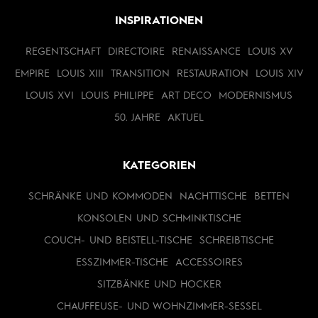
INSPIRATIONEN
REGENTSCHAFT
DIRECTOIRE
RENAISSANCE
LOUIS XV
EMPIRE
LOUIS XIII
TRANSITION
RESTAURATION
LOUIS XIV
LOUIS XVI
LOUIS PHILIPPE
ART DECO
MODERNISMUS
50. JAHRE
AKTUEL
KATEGORIEN
SCHRÄNKE UND KOMMODEN
NACHTTISCHE
BETTEN
KONSOLEN UND SCHMINKTISCHE
COUCH- UND BEISTELL-TISCHE
SCHREIBTISCHE
ESSZIMMER-TISCHE
ACCESSOIRES
SITZBÄNKE UND HOCKER
CHAUFFEUSE- UND WOHNZIMMER-SESSEL