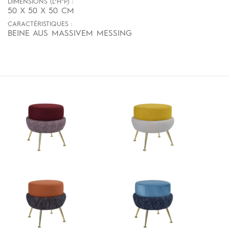
DIMENSIONS (L*H*P) :
50 X 50 X 50 CM
CARACTÉRISTIQUES :
BEINE AUS MASSIVEM MESSING