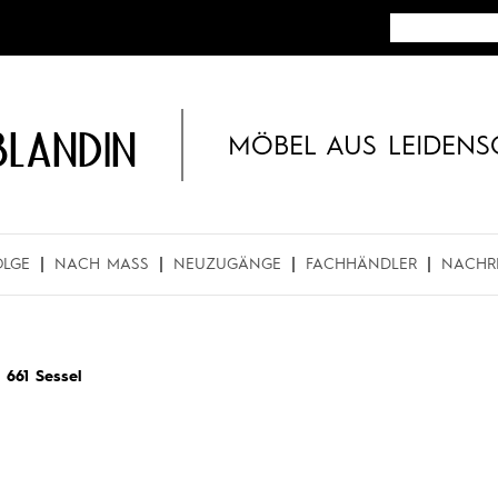
BLANDIN
MÖBEL AUS LEIDENS
OLGE
NACH MASS
NEUZUGÄNGE
FACHHÄNDLER
NACHR
 661 Sessel