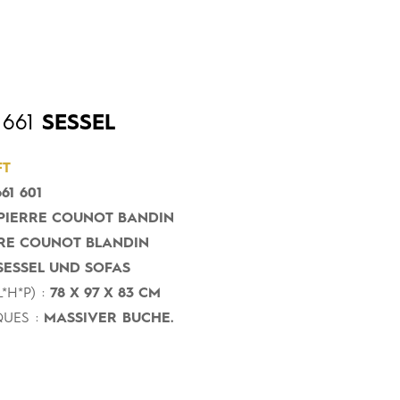
661
SESSEL
FT
61 601
PIERRE COUNOT BANDIN
RE COUNOT BLANDIN
ESSEL UND SOFAS
*H*P) :
78 X 97 X 83 CM
UES :
MASSIVER BUCHE.