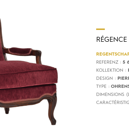
RÉGENCE
REGENTSCHA
REFERENZ :
5 6
KOLLEKTION :
DESIGN :
PIER
TYPE :
OHRENS
DIMENSIONS (L
CARACTÉRISTIQ