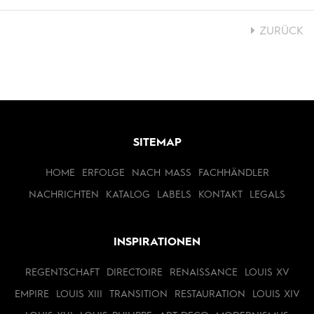
ZURÜCK
SITEMAP
HOME
ERFOLGE
NACH MASS
FACHHÄNDLER
NACHRICHTEN
KATALOG
LABELS
KONTAKT
LEGALS
INSPIRATIONEN
REGENTSCHAFT
DIRECTOIRE
RENAISSANCE
LOUIS XV
EMPIRE
LOUIS XIII
TRANSITION
RESTAURATION
LOUIS XIV