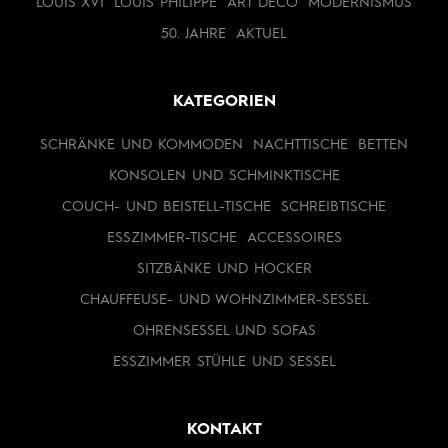
LOUIS XVI
LOUIS PHILIPPE
ART DECO
MODERNISMUS
50. JAHRE
AKTUEL
KATEGORIEN
SCHRÄNKE UND KOMMODEN
NACHTTISCHE
BETTEN
KONSOLEN UND SCHMINKTISCHE
COUCH- UND BEISTELL-TISCHE
SCHREIBTISCHE
ESSZIMMER-TISCHE
ACCESSOIRES
SITZBÄNKE UND HOCKER
CHAUFFEUSE- UND WOHNZIMMER-SESSEL
OHRENSESSEL UND SOFAS
ESSZIMMER STÜHLE UND SESSEL
KONTAKT