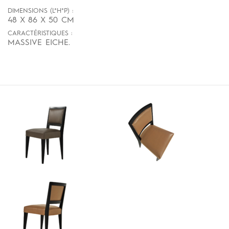
DIMENSIONS (L*H*P) :
48 X 86 X 50 CM
CARACTÉRISTIQUES :
MASSIVE EICHE.