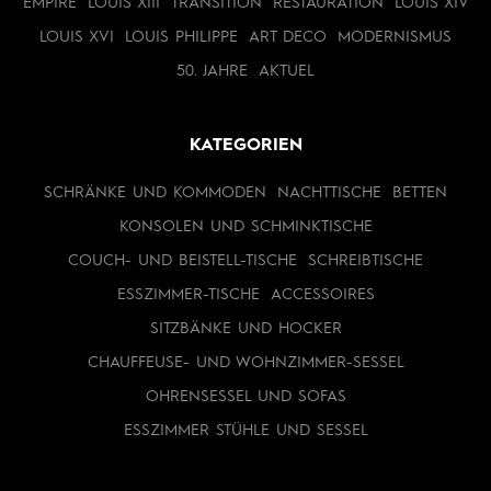
EMPIRE
LOUIS XIII
TRANSITION
RESTAURATION
LOUIS XIV
LOUIS XVI
LOUIS PHILIPPE
ART DECO
MODERNISMUS
50. JAHRE
AKTUEL
KATEGORIEN
SCHRÄNKE UND KOMMODEN
NACHTTISCHE
BETTEN
KONSOLEN UND SCHMINKTISCHE
COUCH- UND BEISTELL-TISCHE
SCHREIBTISCHE
ESSZIMMER-TISCHE
ACCESSOIRES
SITZBÄNKE UND HOCKER
CHAUFFEUSE- UND WOHNZIMMER-SESSEL
OHRENSESSEL UND SOFAS
ESSZIMMER STÜHLE UND SESSEL