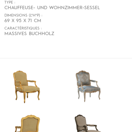
TYPE :
CHAUFFEUSE- UND WOHNZIMMER-SESSEL
DIMENSIONS (L*H*P) :
69 X 95 X 71 CM
CARACTÉRISTIQUES :
MASSIVES BUCHHOLZ