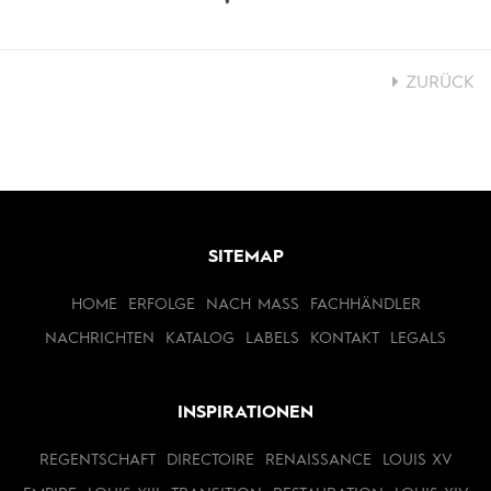
ZURÜCK
SITEMAP
HOME
ERFOLGE
NACH MASS
FACHHÄNDLER
NACHRICHTEN
KATALOG
LABELS
KONTAKT
LEGALS
INSPIRATIONEN
REGENTSCHAFT
DIRECTOIRE
RENAISSANCE
LOUIS XV