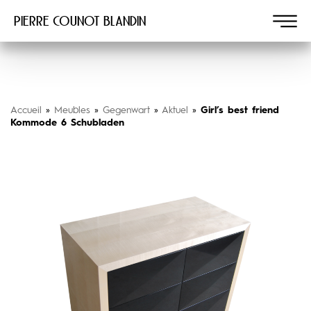
Pierre COUNOT BLANDIN
Accueil
»
Meubles
»
Gegenwart
»
Aktuel
»
Girl’s best friend
Kommode 6 Schubladen