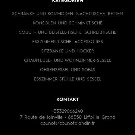
KATEGORIEN
SCHRÄNKE UND KOMMODEN
NACHTTISCHE
BETTEN
KONSOLEN UND SCHMINKTISCHE
COUCH- UND BEISTELL-TISCHE
SCHREIBTISCHE
ESSZIMMER-TISCHE
ACCESSOIRES
SITZBÄNKE UND HOCKER
CHAUFFEUSE- UND WOHNZIMMER-SESSEL
OHRENSESSEL UND SOFAS
ESSZIMMER STÜHLE UND SESSEL
KONTAKT
+33329066240
7 Route de Joinville • 88350 Liffol le Grand
counot@counotblandin.fr