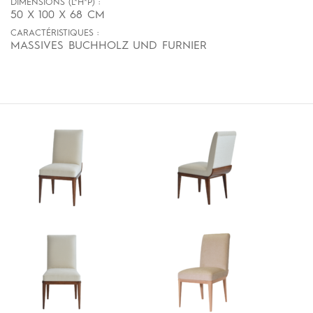
DIMENSIONS (L*H*P) :
50 X 100 X 68 CM
CARACTÉRISTIQUES :
MASSIVES BUCHHOLZ UND FURNIER