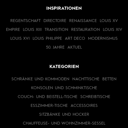
INSPIRATIONEN
REGENTSCHAFT
DIRECTOIRE
RENAISSANCE
LOUIS XV
EMPIRE
LOUIS XIII
TRANSITION
RESTAURATION
LOUIS XIV
LOUIS XVI
LOUIS PHILIPPE
ART DECO
MODERNISMUS
50. JAHRE
AKTUEL
KATEGORIEN
SCHRÄNKE UND KOMMODEN
NACHTTISCHE
BETTEN
KONSOLEN UND SCHMINKTISCHE
COUCH- UND BEISTELL-TISCHE
SCHREIBTISCHE
ESSZIMMER-TISCHE
ACCESSOIRES
SITZBÄNKE UND HOCKER
CHAUFFEUSE- UND WOHNZIMMER-SESSEL