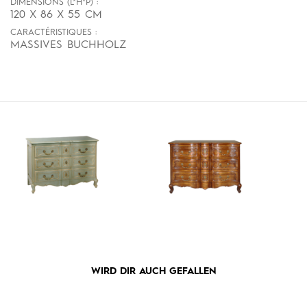
DIMENSIONS (L*H*P) :
120 X 86 X 55 CM
CARACTÉRISTIQUES :
MASSIVES BUCHHOLZ
WIRD DIR AUCH GEFALLEN