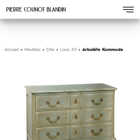
Pierre COUNOT BLANDIN
Accueil
»
Meubles
»
Stile
»
Louis XV
»
Arbalète Kommode