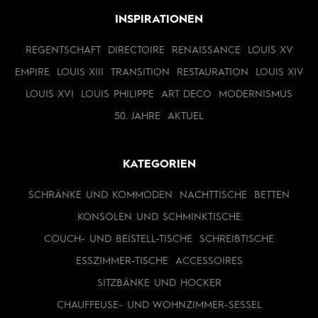
INSPIRATIONEN
REGENTSCHAFT
DIRECTOIRE
RENAISSANCE
LOUIS XV
EMPIRE
LOUIS XIII
TRANSITION
RESTAURATION
LOUIS XIV
LOUIS XVI
LOUIS PHILIPPE
ART DECO
MODERNISMUS
50. JAHRE
AKTUEL
KATEGORIEN
SCHRÄNKE UND KOMMODEN
NACHTTISCHE
BETTEN
KONSOLEN UND SCHMINKTISCHE
COUCH- UND BEISTELL-TISCHE
SCHREIBTISCHE
ESSZIMMER-TISCHE
ACCESSOIRES
SITZBÄNKE UND HOCKER
CHAUFFEUSE- UND WOHNZIMMER-SESSEL