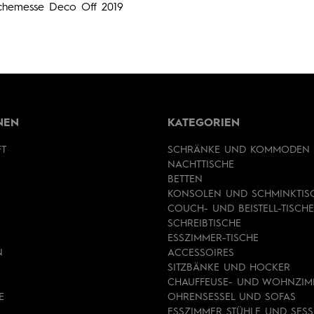
achemesse Deco Off 2019
NEN
KATEGORIEN
FT
SCHRÄNKE UND KOMMODEN
NACHTTISCHE
BETTEN
KONSOLEN UND SCHMINKTIS
COUCH- UND BEISTELL-TISCHE
SCHREIBTISCHE
ESSZIMMER-TISCHE
N
ACCESSOIRES
SITZBÄNKE UND HOCKER
CHAUFFEUSE- UND WOHNZIM
E
OHRENSESSEL UND SOFAS
ESSZIMMER STÜHLE UND SESS