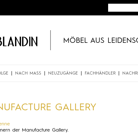
BLANDIN
MÖBEL AUS LEIDENS
OLGE
NACH MASS
NEUZUGÄNGE
FACHHÄNDLER
NACHR
NUFACTURE GALLERY
ienne
nern der Manufacture Gallery.