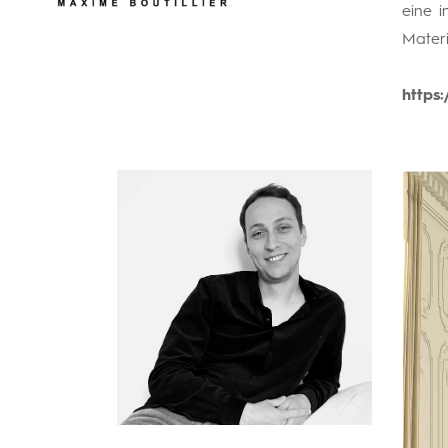
eine 
Materi
https