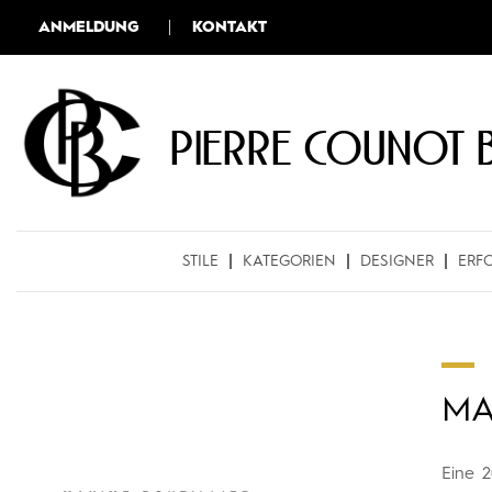
ANMELDUNG
KONTAKT
Pierre COUNOT 
STILE
KATEGORIEN
DESIGNER
ERF
MA
Eine 2