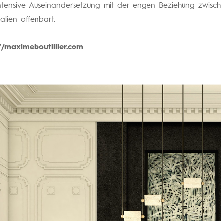
intensive Auseinandersetzung mit der engen Beziehung zwisc
alien offenbart.
://maximeboutillier.com