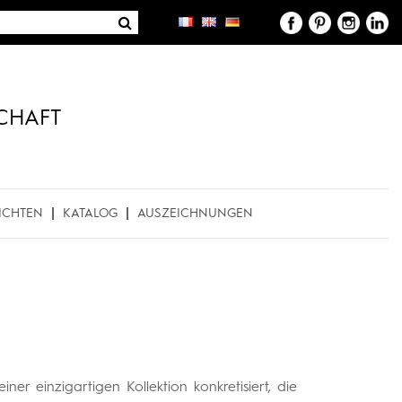
CHAFT
ICHTEN
KATALOG
AUSZEICHNUNGEN
er einzigartigen Kollektion konkretisiert, die