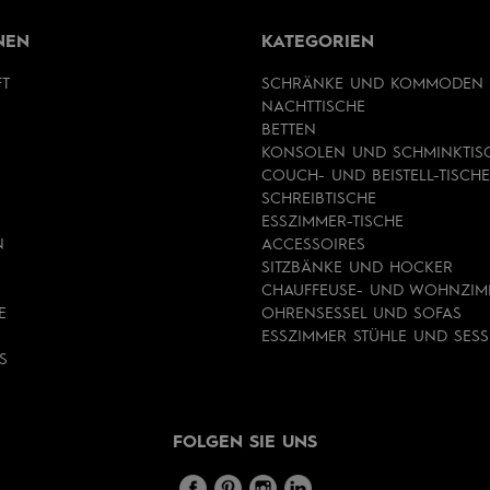
NEN
KATEGORIEN
FT
SCHRÄNKE UND KOMMODEN
NACHTTISCHE
BETTEN
KONSOLEN UND SCHMINKTIS
COUCH- UND BEISTELL-TISCHE
SCHREIBTISCHE
ESSZIMMER-TISCHE
N
ACCESSOIRES
SITZBÄNKE UND HOCKER
CHAUFFEUSE- UND WOHNZIM
E
OHRENSESSEL UND SOFAS
ESSZIMMER STÜHLE UND SESS
S
FOLGEN SIE UNS