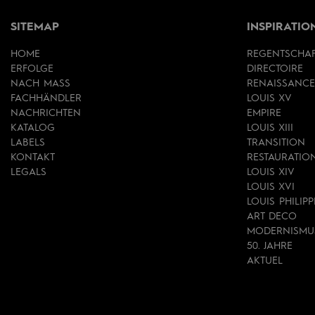
SITEMAP
INSPIRATIO
HOME
REGENTSCHA
ERFOLGE
DIRECTOIRE
NACH MASS
RENAISSANCE
FACHHÄNDLER
LOUIS XV
NACHRICHTEN
EMPIRE
KATALOG
LOUIS XIII
LABELS
TRANSITION
KONTAKT
RESTAURATIO
LEGALS
LOUIS XIV
LOUIS XVI
LOUIS PHILIPP
ART DECO
MODERNISMU
50. JAHRE
AKTUEL