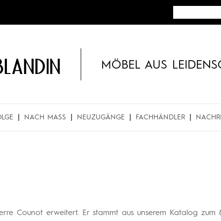
BLANDIN
MÖBEL AUS LEIDENS
OLGE
NACH MASS
NEUZUGÄNGE
FACHHÄNDLER
NACHR
Pierre Counot erweitert. Er stammt aus unserem Katalog zum 