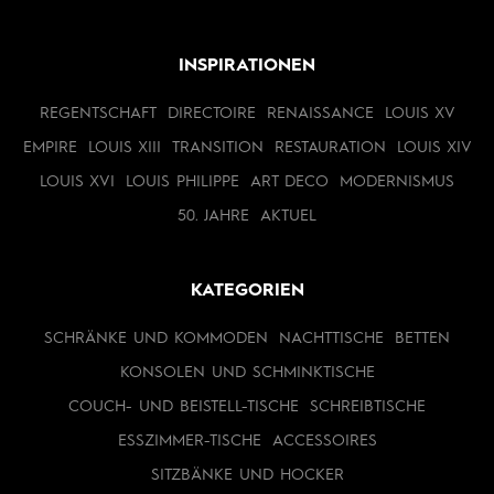
INSPIRATIONEN
REGENTSCHAFT
DIRECTOIRE
RENAISSANCE
LOUIS XV
EMPIRE
LOUIS XIII
TRANSITION
RESTAURATION
LOUIS XIV
LOUIS XVI
LOUIS PHILIPPE
ART DECO
MODERNISMUS
50. JAHRE
AKTUEL
KATEGORIEN
SCHRÄNKE UND KOMMODEN
NACHTTISCHE
BETTEN
KONSOLEN UND SCHMINKTISCHE
COUCH- UND BEISTELL-TISCHE
SCHREIBTISCHE
ESSZIMMER-TISCHE
ACCESSOIRES
SITZBÄNKE UND HOCKER