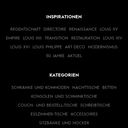
INSPIRATIONEN
REGENTSCHAFT
DIRECTOIRE
RENAISSANCE
LOUIS XV
EMPIRE
LOUIS XIII
TRANSITION
RESTAURATION
LOUIS XIV
LOUIS XVI
LOUIS PHILIPPE
ART DECO
MODERNISMUS
50. JAHRE
AKTUEL
KATEGORIEN
SCHRÄNKE UND KOMMODEN
NACHTTISCHE
BETTEN
KONSOLEN UND SCHMINKTISCHE
COUCH- UND BEISTELL-TISCHE
SCHREIBTISCHE
ESSZIMMER-TISCHE
ACCESSOIRES
SITZBÄNKE UND HOCKER