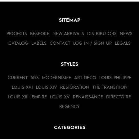
SITEMAP
PROJECTS
BESPOKE
NEW ARRIVALS
DISTRIBUTORS
NEWS
CATALOG
LABELS
CONTACT
LOG IN / SIGN UP
LEGALS
STYLES
CURRENT
50'S
MODERNISME
ART DECO
LOUIS PHILIPPE
LOUIS XVI
LOUIS XIV
RESTORATION
THE TRANSITION
LOUIS XIII
EMPIRE
LOUIS XV
RENAISSANCE
DIRECTOIRE
REGENCY
CATEGORIES